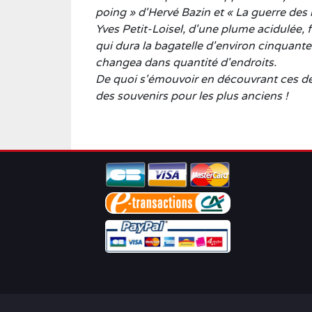
poing » d'Hervé Bazin et « La guerre de
Yves Petit-Loisel, d'une plume acidulée, f
qui dura la bagatelle d'environ cinquante 
changea dans quantité d'endroits.
De quoi s'émouvoir en découvrant ces d
des souvenirs pour les plus anciens !