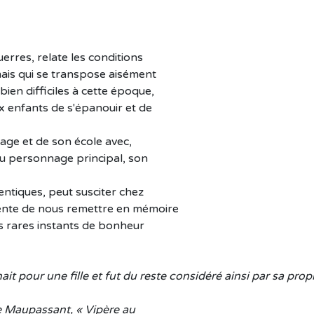
uerres, relate les conditions
mais qui se transpose aisément
bien difficiles à cette époque,
x enfants de s'épanouir et de
lage et de son école avec,
du personnage principal, son
entiques, peut susciter chez
 tente de nous remettre en mémoire
es rares instants de bonheur
nait pour une fille et fut du reste considéré ainsi par sa pro
 de Maupassant, « Vipère au