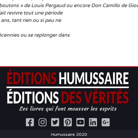
s boutons » de Louis Pergaud ou encore Don Camillo de Gio
ait revivre tout une période
ans, tant rien ou si peu ne
écennies ou se replonger dans
Les livres qui font mousser les esprits
Humussaire 2020