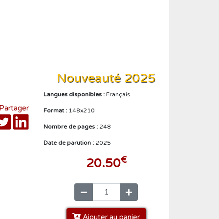
Créer un compte
Nouveauté 2025
Langues disponibles :
Français
Partager
Format :
148x210
Nombre de pages :
248
Date de parution :
2025
€
20.50
Ajouter au panier