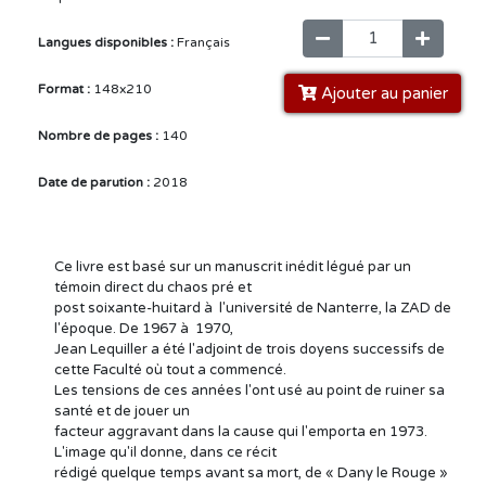
Langues disponibles :
Français
Format :
148x210
Ajouter au panier
Nombre de pages :
140
Date de parution :
2018
Ce livre est basé sur un manuscrit inédit légué par un
témoin direct du chaos pré et
post soixante-huitard à l'université de Nanterre, la ZAD de
l'époque. De 1967 à 1970,
Jean Lequiller a été l'adjoint de trois doyens successifs de
cette Faculté où tout a commencé.
Les tensions de ces années l'ont usé au point de ruiner sa
santé et de jouer un
facteur aggravant dans la cause qui l'emporta en 1973.
L'image qu'il donne, dans ce récit
rédigé quelque temps avant sa mort, de « Dany le Rouge »