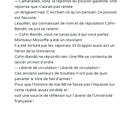
— Camarades, voilà la réponse du pouvoir gaulliste. Une
réponse que n'aurait pas reniée
un dirigeant nazi. C'est bien ce qu'on pensait. Ce pouvoir
est fasciste.
Lequiller, qui connaissait de nom et de réputation Cohn-
Bendit, ne put se retenir.
— Cohn-Bendit, vous ne savez pas à qui vous parlez.
Monsieur Missoffe a été un résistant.
Il a été torturé par les Japonais. Et Grappin aussi est un
héros de la résistance.
Cohn-Bendit ne répondit rien. Une fille se contenta de
lancer un mot d'ordre :
— Liberté de circulation ! Liberté de circulation !
Ces anciens semeurs de troubles n'ont pas de quoi
pavaner à titre de fait d'armes !
Pour que l'histoire de mai 68 ne fasse pas l'impasse sur
cette réalité assez sordide et
soit une source de réflexion sur l'avenir de l'Université
française !