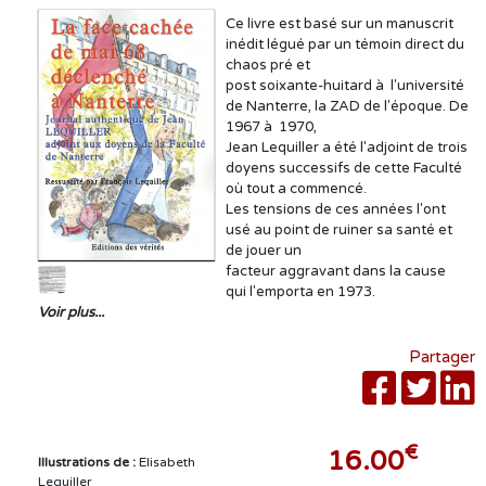
Ce livre est basé sur un manuscrit
inédit légué par un témoin direct du
chaos pré et
post soixante-huitard à l'université
de Nanterre, la ZAD de l'époque. De
1967 à 1970,
Jean Lequiller a été l'adjoint de trois
doyens successifs de cette Faculté
où tout a commencé.
Les tensions de ces années l'ont
usé au point de ruiner sa santé et
de jouer un
facteur aggravant dans la cause
qui l'emporta en 1973.
Voir plus...
Partager
€
16.00
Illustrations de :
Elisabeth
Lequiller