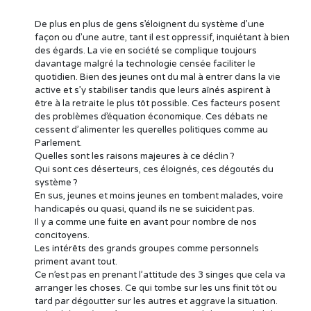
De plus en plus de gens s’éloignent du système d’une
façon ou d’une autre, tant il est oppressif, inquiétant à bien
des égards. La vie en société se complique toujours
davantage malgré la technologie censée faciliter le
quotidien. Bien des jeunes ont du mal à entrer dans la vie
active et s’y stabiliser tandis que leurs aînés aspirent à
être à la retraite le plus tôt possible. Ces facteurs posent
des problèmes d’équation économique. Ces débats ne
cessent d’alimenter les querelles politiques comme au
Parlement.
Quelles sont les raisons majeures à ce déclin ?
Qui sont ces déserteurs, ces éloignés, ces dégoutés du
système ?
En sus, jeunes et moins jeunes en tombent malades, voire
handicapés ou quasi, quand ils ne se suicident pas.
Il y a comme une fuite en avant pour nombre de nos
concitoyens.
Les intérêts des grands groupes comme personnels
priment avant tout.
Ce n’est pas en prenant l’attitude des 3 singes que cela va
arranger les choses. Ce qui tombe sur les uns finit tôt ou
tard par dégoutter sur les autres et aggrave la situation.