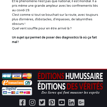
Et le phénomène n’est pas que national, il est mondial. Il a
pris même une grande ampleur avec les confinements liés
au covid-19.
C’est comme si tout se bouchait sur la route, avec toujours
plus d’ornières, d’obstacles, d’impasses, de labyrinthes
obscurs !
Quel vent souffle pour en être arrivé là ?
Un sujet qui permet de poser des diagnostics là où ça fait
mal !
Les livres qui font mousser les esprits