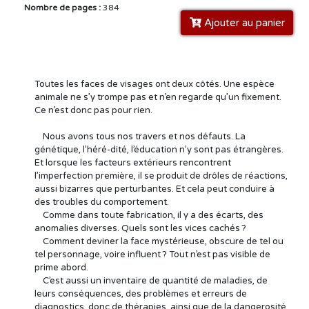
Nombre de pages :
384
Ajouter au panier
Toutes les faces de visages ont deux côtés. Une espèce
animale ne s’y trompe pas et n’en regarde qu’un fixement.
Ce n’est donc pas pour rien.
Nous avons tous nos travers et nos défauts. La
génétique, l’héré-dité, l’éducation n’y sont pas étrangères.
Et lorsque les facteurs extérieurs rencontrent
l’imperfection première, il se produit de drôles de réactions,
aussi bizarres que perturbantes. Et cela peut conduire à
des troubles du comportement.
Comme dans toute fabrication, il y a des écarts, des
anomalies diverses. Quels sont les vices cachés ?
Comment deviner la face mystérieuse, obscure de tel ou
tel personnage, voire influent ? Tout n’est pas visible de
prime abord.
C’est aussi un inventaire de quantité de maladies, de
leurs conséquences, des problèmes et erreurs de
diagnostics, donc de thérapies, ainsi que de la dangerosité