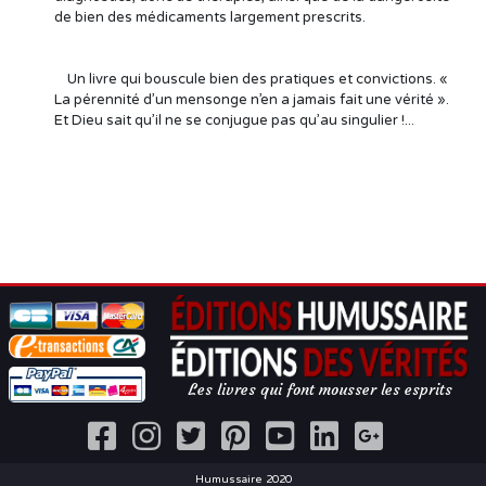
de bien des médicaments largement prescrits.
Un livre qui bouscule bien des pratiques et convictions. «
La pérennité d’un mensonge n’en a jamais fait une vérité ».
Et Dieu sait qu’il ne se conjugue pas qu’au singulier !...
Les livres qui font mousser les esprits
Humussaire 2020