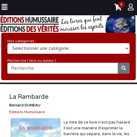
0
Nos catégories :
Recherche ( titre ou auteur )
La Rambarde
Bernard DUNEAU
Editions Humussaire
Le titre de ce livre n'est pas hasard.
Il est une manière d'exprimer la
barrière qui sépare, dans la vie, les