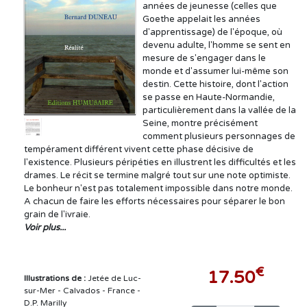
années de jeunesse (celles que
Goethe appelait les années
d'apprentissage) de l'époque, où
devenu adulte, l'homme se sent en
mesure de s'engager dans le
monde et d'assumer lui-même son
destin. Cette histoire, dont l'action
se passe en Haute-Normandie,
particulièrement dans la vallée de la
Seine, montre précisément
comment plusieurs personnages de
tempérament différent vivent cette phase décisive de
l'existence. Plusieurs péripéties en illustrent les difficultés et les
drames. Le récit se termine malgré tout sur une note optimiste.
Le bonheur n'est pas totalement impossible dans notre monde.
A chacun de faire les efforts nécessaires pour séparer le bon
grain de l'ivraie.
Voir plus...
€
17.50
Illustrations de :
Jetée de Luc-
sur-Mer - Calvados - France -
D.P. Marilly