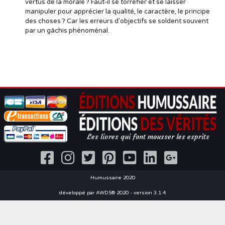
vertus de la morale ? Faut-il se torréfier et se laisser
manipuler pour apprécier la qualité, le caractère, le principe
des choses ? Car les erreurs d'objectifs se soldent souvent
par un gâchis phénoménal.
Les livres qui font mousser les esprits
Humussaire 2020
développé par AWDS® 2020 - version 3.1.4