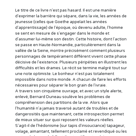
Le titre de ce livre n'est pas hasard. Il est une manière
d'exprimer la barrière qui sépare, dans la vie, les années de
jeunesse (celles que Goethe appelait les années
d'apprentissage) de l'époque, où devenu adulte, l'homme
se sent en mesure de s'engager dans le monde et
d'assumer lui-même son destin. Cette histoire, dont l'action
se passe en Haute-Normandie, particulièrement dans la
vallée de la Seine, montre précisément comment plusieurs
personnages de tempérament différent vivent cette phase
décisive de l'existence. Plusieurs péripéties en illustrent les
difficultés et les drames. Le récit se termine malgré tout sur
une note optimiste. Le bonheur n'est pas totalement
impossible dans notre monde. A chacun de faire les efforts
nécessaires pour séparer le bon grain de l'ivraie.
A travers son cinquième ouvrage, et avec un style alerte,
enlevé, Bernard Duneau soulève les problèmes de
compréhension des partitions de la vie. Alors que
l'humanité n'a jamais traversé autant de troubles et de
dangerosités que maintenant, cette introspection permet
de mieux situer sur quoi reposent les valeurs réelles.
S'agit-il de l'hédonisme (sur tapis d'insouciance) tapageur,
volage, aimantant, tellement proclamé et revendiqué ou les