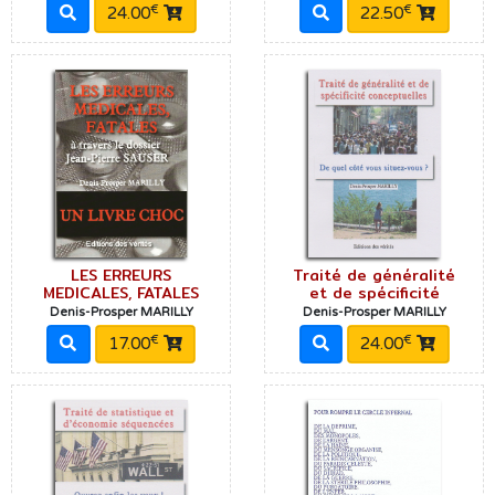
€
€
24.00
22.50
LES ERREURS
Traité de généralité
MEDICALES, FATALES
et de spécificité
Denis-Prosper MARILLY
Denis-Prosper MARILLY
€
€
17.00
24.00