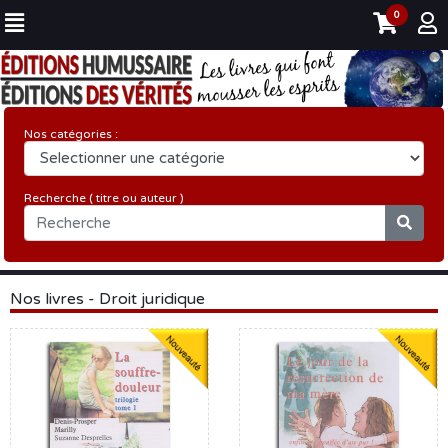
0
Nos catégories :
Recherche ( titre ou auteur )
Nos livres - Droit juridique