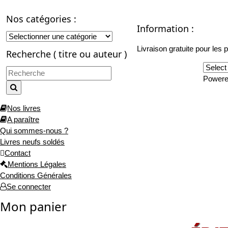
Nos catégories :
Information :
Livraison gratuite pour les p
Recherche ( titre ou auteur )
Traduction :
Power
Nos livres
A paraître
Qui sommes-nous ?
Livres neufs soldés
Contact
Mentions Légales
Conditions Générales
Se connecter
Mon panier