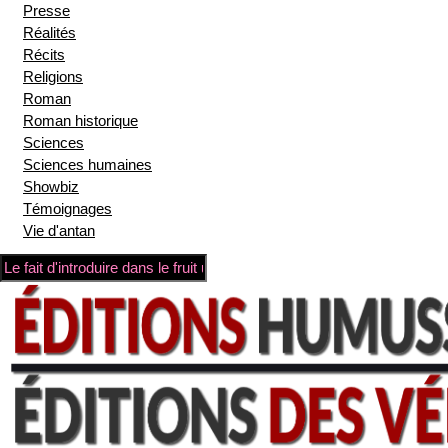
Presse
Réalités
Récits
Religions
Roman
Roman historique
Sciences
Sciences humaines
Showbiz
Témoignages
Vie d'antan