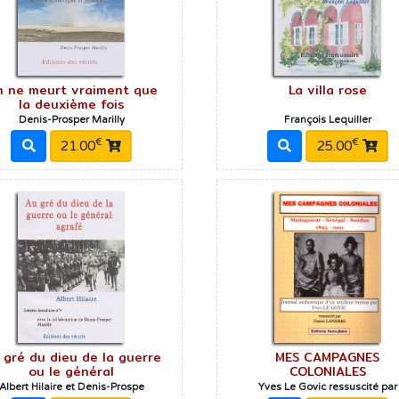
 ne meurt vraiment que
La villa rose
la deuxième fois
Denis-Prosper Marilly
François Lequiller
€
€
21.00
25.00
 gré du dieu de la guerre
MES CAMPAGNES
ou le général
COLONIALES
Albert Hilaire et Denis-Prospe
Yves Le Govic ressuscité par