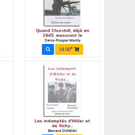
Quand Churchill, déjà en
1945, mesurant le
Denis-Prosper Marilly
€
19.00
Les indomptés d'Hitler et
de Vichy...
Bernard DUNEAU