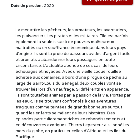
Date de parution :
2020
La mer attire les pêcheurs, les armateurs, les aventuriers,
les plaisanciers, les pirates et les militaires. Elle est parfois
également la seule issue à de pauvres malheureux
maltraités ou en souffrance économique dans leurs pays
d’origine. Ils sont la proie de passeurs avides d’argent facile
et prompts à abandonner leurs passagers en toute
circonstance. L’actualité abonde de ces cas, de leurs
échouages et noyades. Avec une vieille coque rouillée
achetée aux domaines, à bord d’une pirogue de pêche au
large de Saint-Louis du Sénégal, deux couples vont se
trouver liés lors d’un naufrage. Si différents en apparence,
ils sont toutefois animés par la passion de la vie. Portés par
les eaux, ils se trouvent confrontés à des aventures
tragiques comme teintées de grands bonheurs surtout
quand les enfants se mêlent de leurs histoires. Des
épisodes particulièrement riches en rebondissements et
en découvertes exotiques. Thierry Lepesteur a sillonné les
mers du globe, en particulier celles d’Afrique et les îles du
Pacifique.