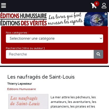
0
Nos catégories :
Recherche ( titre ou auteur )
Les naufragés de Saint-Louis
Thierry Lepesteur
Editions Humussaire
La mer attire les pêcheurs, les
armateurs, les aventuriers, les
plaisanciers, les pirates et les