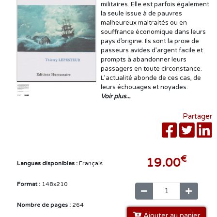
militaires. Elle est parfois également
la seule issue à de pauvres
malheureux maltraités ou en
souffrance économique dans leurs
pays d’origine. Ils sont la proie de
passeurs avides d’argent facile et
prompts à abandonner leurs
passagers en toute circonstance.
L’actualité abonde de ces cas, de
leurs échouages et noyades.
Voir plus...
Partager
€
19.00
Langues disponibles :
Français
Format :
148x210
Nombre de pages :
264
Ajouter au panier