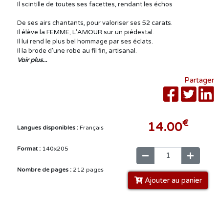
Il scintille de toutes ses facettes, rendant les échos
De ses airs chantants, pour valoriser ses 52 carats.
Il élève la FEMME, L'AMOUR sur un piédestal.
Il lui rend le plus bel hommage par ses éclats.
Il la brode d'une robe au fil ﬁn, artisanal.
Voir plus...
Partager
€
14.00
Langues disponibles :
Français
Format :
140x205
Nombre de pages :
212 pages
Ajouter au panier