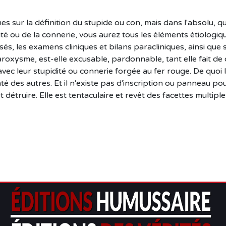
mes sur la définition du stupide ou con, mais dans l'absolu, q
upidité ou de la connerie, vous aurez tous les éléments étiol
s, les examens cliniques et bilans paracliniques, ainsi que s
roxysme, est-elle excusable, pardonnable, tant elle fait de 
ec leur stupidité ou connerie forgée au fer rouge. De quoi les 
té des autres. Et il n'existe pas d'inscription ou panneau po
et détruire. Elle est tentaculaire et revêt des facettes multi