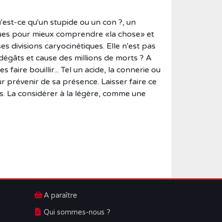
u'est-ce qu'un stupide ou un con ?, un
ogiques pour mieux comprendre «la chose» et
es divisions caryocinétiques. Elle n'est pas
dégâts et cause des millions de morts ? A
faire bouillir... Tel un acide, la connerie ou
ur prévenir de sa présence. Laisser faire ce
ples. La considérer à la légère, comme une
A paraître
Qui sommes-nous ?