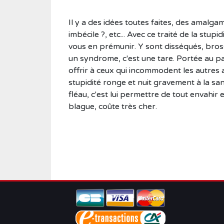
Il y a des idées toutes faites, des amalga
imbécile ?, etc... Avec ce traité de la st
vous en prémunir. Y sont disséqués, brossé
un syndrome, c'est une tare. Portée au pa
offrir à ceux qui incommodent les autres av
stupidité ronge et nuit gravement à la san
fléau, c'est lui permettre de tout envahir 
blague, coûte très cher.