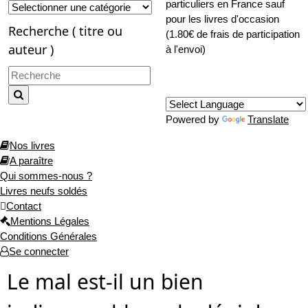
particuliers en France sauf
pour les livres d'occasion
Recherche ( titre ou
(1.80€ de frais de participation
auteur )
à l'envoi)
Traduction :
Powered by
Translate
Nos livres
A paraître
Qui sommes-nous ?
Livres neufs soldés
Contact
Mentions Légales
Conditions Générales
Se connecter
Le mal est-il un bien