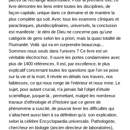
livre démontre les liens entre toutes les disciplines, de
façon capitale, unique dans ce domaine et de manière la
plus complète qui soit. Avec tous les examens cliniques et
paracliniques, pluridisciplinaires, universels, la conclusion
est manifeste : le déni de Dieu ne concerne pas qu'une
catégorie de gens selon les a priori, mais la quasi totalité de
l'humanité. Voilà qui va en surprendre beaucoup...
Sommes-nous seuls dans l'univers ? Ce livre est un
véritable électrochoc. Il ouvre les portes condamnées avec
plus de 1400 références. Il est, par excellence, le plus
explicatif concernant toutes les questions que l'on se pose
sur la vie et la mort. Il révèle en détails nos travers, nos
faiblesses, ce qui nous ronge de l'intérieur et nous mine. Le
sujet, pour autant crucial, n'a jamais fait l'objet d'étude
scientifique, jusque-là , permettant, malgré les nombreux
travaux d'ethnologie et d'histoire que ce genre de
phénomène a suscité, de pouvoir lever les difficultés qui
s'attachent aussi bien à sa définition qu'à son explication,
selon la célèbre Encyclopaedia universalis. Pathologiste,
chercheur en biologie (ancien directeur de laboratoires),