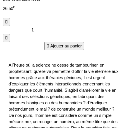
€
26.50
Ajouter au panier
A l'heure où la science ne cesse de tambouriner, en
prophétisant, qu'elle va permettre d'offrir la vie éternelle aux
hommes grâce aux thérapies géniques, il est urgent
d'expliquer les éléments interactionnels concernant les
dangers que court l'humanité. S'agit-il d'améliorer la vie en
faisant des sélections génétiques, en fabriquant des
hommes bioniques ou des humanoïdes ? d'éradiquer
prétendument le mal ? de construire un monde meilleur ?
De nos jours, l'homme est considéré comme un simple
mécanisme, un rouage, un numéro, au même titre que des
pièces de rechange automobiles. Pour la première fois, ce