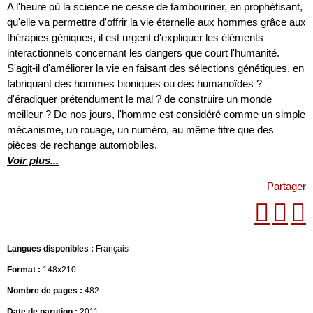
A l'heure où la science ne cesse de tambouriner, en prophétisant,
qu'elle va permettre d'offrir la vie éternelle aux hommes grâce aux
thérapies géniques, il est urgent d'expliquer les éléments
interactionnels concernant les dangers que court l'humanité.
S'agit-il d'améliorer la vie en faisant des sélections génétiques, en
fabriquant des hommes bioniques ou des humanoïdes ?
d'éradiquer prétendument le mal ? de construire un monde
meilleur ? De nos jours, l'homme est considéré comme un simple
mécanisme, un rouage, un numéro, au même titre que des
pièces de rechange automobiles.
Voir plus...
Partager
Langues disponibles :
Français
Format :
148x210
Nombre de pages :
482
Date de parution :
2011