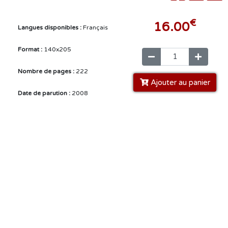
€
16.00
Langues disponibles :
Français
Format :
140x205
Nombre de pages :
222
Ajouter au panier
Date de parution :
2008