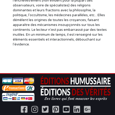
l'enchevêtrement (non évident pour la plupart des
observateurs, voire de spécialistes) des religions
dominantes et leurs fractions avec la philosophie, la
politique, l'occultisme, les médecines parallèles, etc... Elles
démêlent les origines de toutes les croyances, faisant
apparaître des mécanismes insoupçonnés sur tous les
continents. Le lecteur n'est pas embarrassé par des textes
inutiles. En un minimum de temps, il est renseigné sur les
éléments essentiels et interactionnels, débouchant sur
l'évidence.
Les livres qui font mousser les esprits