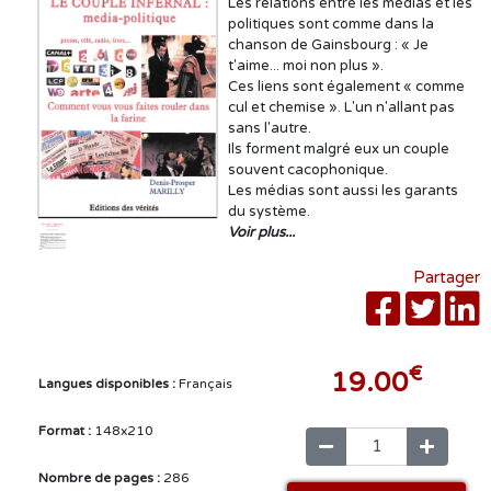
Les relations entre les médias et les
politiques sont comme dans la
chanson de Gainsbourg : « Je
t'aime... moi non plus ».
Ces liens sont également « comme
cul et chemise ». L'un n'allant pas
sans l'autre.
Ils forment malgré eux un couple
souvent cacophonique.
Les médias sont aussi les garants
du système.
Voir plus...
Partager
€
19.00
Langues disponibles :
Français
Format :
148x210
Nombre de pages :
286