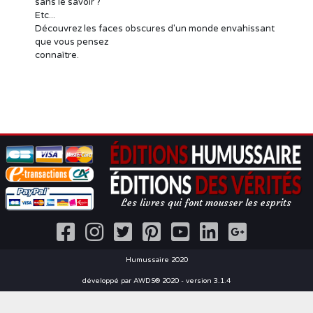
sans le savoir ?
Etc...
Découvrez les faces obscures d'un monde envahissant
que vous pensez
connaître.
Les livres qui font mousser les esprits
Humussaire 2020
développé par AWDS® 2020 - version 3.1.4