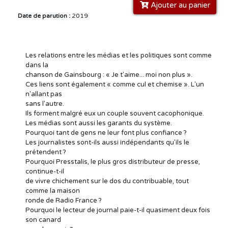
Ajouter au panier
Date de parution :
2019
Les relations entre les médias et les politiques sont comme
dans la
chanson de Gainsbourg : « Je t'aime... moi non plus ».
Ces liens sont également « comme cul et chemise ». L'un
n'allant pas
sans l'autre.
Ils forment malgré eux un couple souvent cacophonique.
Les médias sont aussi les garants du système.
Pourquoi tant de gens ne leur font plus confiance ?
Les journalistes sont-ils aussi indépendants qu'ils le
prétendent ?
Pourquoi Presstalis, le plus gros distributeur de presse,
continue-t-il
de vivre chichement sur le dos du contribuable, tout
comme la maison
ronde de Radio France ?
Pourquoi le lecteur de journal paie-t-il quasiment deux fois
son canard