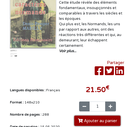
Cette étude révèle des éléments
fondamentaux, insoupçonnés et
comparables à travers les siècles et
les époques.
Qui plus est, les Normands, les uns
par rapport aux autres, ont des
réactions très différentes et qui, au
demeurant, leur échappent
certainement.
Voir plus...
Partager
€
21.50
Langues disponibles :
Français
Format :
148x210
Nombre de pages :
288
Ajouter au panier
Date de parution :
15.05.2020