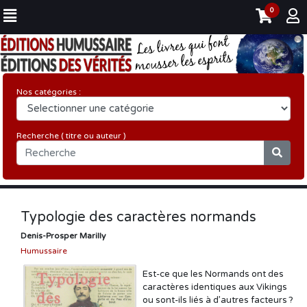
0
Nos catégories :
Recherche ( titre ou auteur )
Typologie des caractères normands
Denis-Prosper Marilly
Humussaire
Est-ce que les Normands ont des
caractères identiques aux Vikings
ou sont-ils liés à d’autres facteurs ?