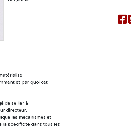
matérialisé,
omment et par quoi cet
 de se lier à
ur directeur.
xplique les mécanismes et
la spécificité dans tous les