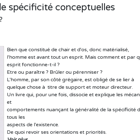
de spécificité conceptuelles
?
Bien que constitué de chair et d'os, donc matérialisé,
l'homme est avant tout un esprit. Mais comment et par q
esprit fonctionne-t-il ?
Etre ou paraître ? Brûler ou pérenniser ?
L'homme, par son côté grégaire, est obligé de se lier à
quelque chose à titre de support et moteur directeur.
Un livre qui, pour une fois, dissocie et explique les méca
et
comportements nuançant la généralité de la spécificité 
tous les
aspects de l'existence.
De quoi revoir ses orientations et priorités.
Voir plus...