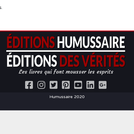
s.
Les livres qui font mousser les esprits
Humussaire 2020