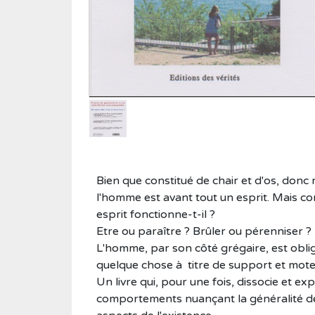
Roman historique
Sciences
Sciences humaines
Showbiz
Témoignages
Vie d'antan
Bien que constitué de chair et d'os, donc 
l'homme est avant tout un esprit. Mais c
esprit fonctionne-t-il ?
Etre ou paraître ? Brûler ou pérenniser ?
L'homme, par son côté grégaire, est obligé
quelque chose à titre de support et mote
Un livre qui, pour une fois, dissocie et e
comportements nuançant la généralité de 