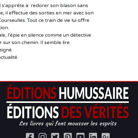
il s'apprête à redorer son blason sans
, il effectue des sorties en mer avec son
rseulles. Tout ce train de vie lui offre
ion.
le, l'épie en silence comme un détective
r sur son chemin. Il semble lire
eigné.
tualité.
Les livres qui font mousser les esprits