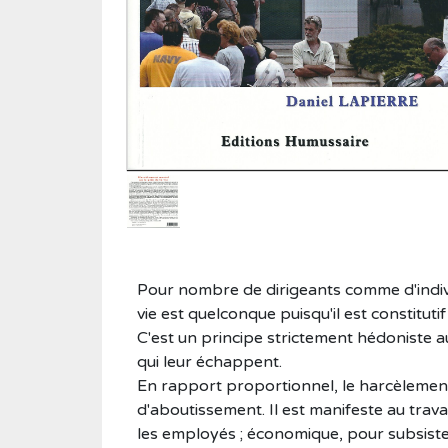
Roman historique
Sciences
Sciences humaines
Showbiz
Témoignages
Vie d'antan
Pour nombre de dirigeants comme d'individ
vie est quelconque puisqu'il est constitutif
C'est un principe strictement hédoniste 
qui leur échappent.
En rapport proportionnel, le harcèlemen
d'aboutissement. Il est manifeste au trava
les employés ; économique, pour subsiste