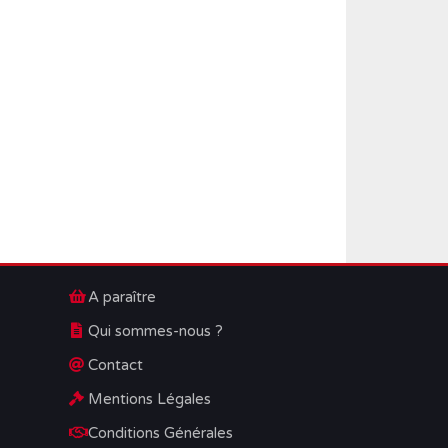
A paraître
Qui sommes-nous ?
Contact
Mentions Légales
Conditions Générales