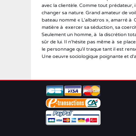
avec la clientèle. Comme tout prédateur, 
changer sa nature. Grand amateur de voile
bateau nommé « L'albatros », amarré à Cou
matière à exercer sa séduction, sa coercit
Seulement un homme, à la discrétion tota
sûr de lui. Il n'hésite pas même à se place
le personnage qu'il traque tant il est rens
Une oeuvre sociologique poignante et d'ac