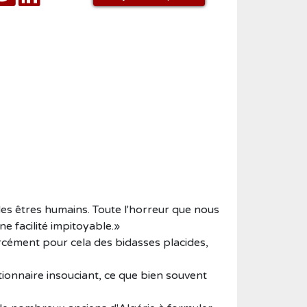
des êtres humains. Toute l'horreur que nous
e facilité impitoyable.»
rcément pour cela des bidasses placides,
onnaire insouciant, ce que bien souvent