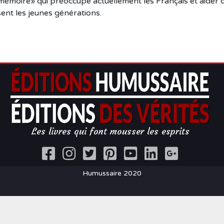
e mémoire» qui préoccupe actuellement les Français et aider
ent les jeunes générations.
Les livres qui font mousser les esprits
Humussaire 2020