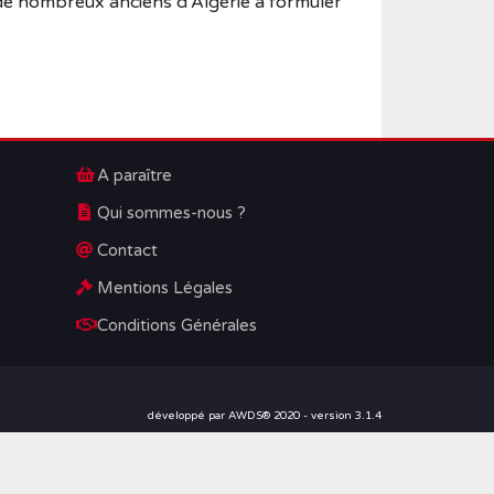
 de nombreux anciens d'Algérie à formuler
A paraître
Qui sommes-nous ?
Contact
Mentions Légales
Conditions Générales
développé par AWDS® 2020 - version 3.1.4