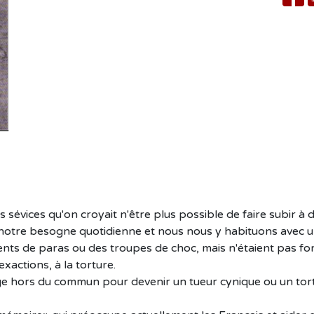
évices qu'on croyait n'être plus possible de faire subir à 
 notre besogne quotidienne et nous nous y habituons avec un
ents de paras ou des troupes de choc, mais n'étaient pas fo
xactions, à la torture.
e hors du commun pour devenir un tueur cynique ou un torti