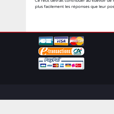
Ce récit devrait contribuer au «devoir d
plus facilement les réponses que leur pos