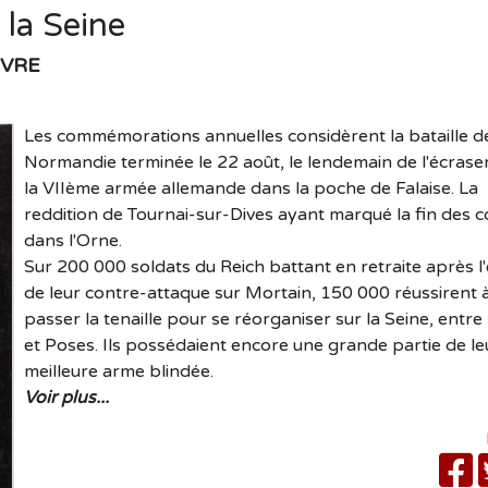
 la Seine
EVRE
Les commémorations annuelles considèrent la bataille d
Normandie terminée le 22 août, le lendemain de l'écras
la VIIème armée allemande dans la poche de Falaise. La
reddition de Tournai-sur-Dives ayant marqué la fin des 
dans l'Orne.
Sur 200 000 soldats du Reich battant en retraite après l
de leur contre-attaque sur Mortain, 150 000 réussirent 
passer la tenaille pour se réorganiser sur la Seine, entr
et Poses. Ils possédaient encore une grande partie de le
meilleure arme blindée.
Voir plus...