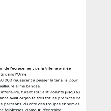
in de l'écrasement de la VIIème armée
ts dans l'Orne.
0 000 réussirent à passer la tenaille pour
eilleure arme blindée.
inférieure, furent souvent violents jusqu'au
tance avait organisé très tôt les prémices de
des partisans, du côté des troupes ennemies.
de faiblesses, d'amour, d'entraide,