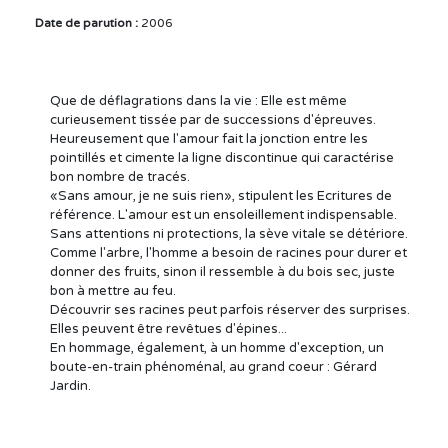
Date de parution :
2006
Que de déflagrations dans la vie : Elle est même
curieusement tissée par de successions d'épreuves.
Heureusement que l'amour fait la jonction entre les
pointillés et cimente la ligne discontinue qui caractérise
bon nombre de tracés.
«Sans amour, je ne suis rien», stipulent les Ecritures de
référence. L'amour est un ensoleillement indispensable.
Sans attentions ni protections, la sève vitale se détériore.
Comme l'arbre, l'homme a besoin de racines pour durer et
donner des fruits, sinon il ressemble à du bois sec, juste
bon à mettre au feu.
Découvrir ses racines peut parfois réserver des surprises.
Elles peuvent être revêtues d'épines...
En hommage, également, à un homme d'exception, un
boute-en-train phénoménal, au grand coeur : Gérard
Jardin.