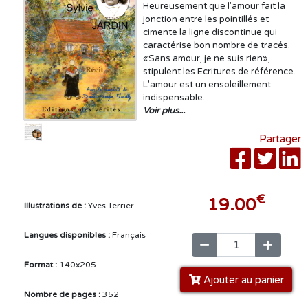
Heureusement que l'amour fait la
jonction entre les pointillés et
cimente la ligne discontinue qui
caractérise bon nombre de tracés.
«Sans amour, je ne suis rien»,
stipulent les Ecritures de référence.
L'amour est un ensoleillement
indispensable.
Voir plus...
Partager
€
19.00
Illustrations de :
Yves Terrier
Langues disponibles :
Français
Format :
140x205
Ajouter au panier
Nombre de pages :
352