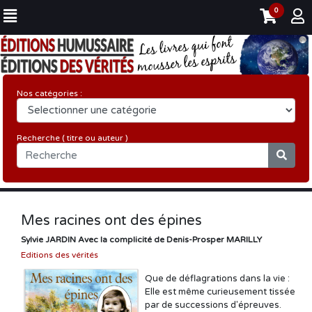
0
Nos catégories :
Recherche ( titre ou auteur )
Mes racines ont des épines
Sylvie JARDIN Avec la complicité de Denis-Prosper MARILLY
Editions des vérités
Que de déflagrations dans la vie :
Elle est même curieusement tissée
par de successions d'épreuves.