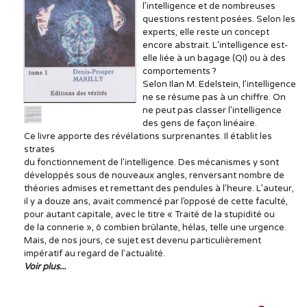
l’intelligence et de nombreuses
questions restent posées. Selon les
experts, elle reste un concept
encore abstrait. L’intelligence est-
elle liée à un bagage (QI) ou à des
comportements ?
Selon Ilan M. Edelstein, l’intelligence
ne se résume pas à un chiffre. On
ne peut pas classer l’intelligence
des gens de façon linéaire.
Ce livre apporte des révélations surprenantes. Il établit les
strates
du fonctionnement de l’intelligence. Des mécanismes y sont
développés sous de nouveaux angles, renversant nombre de
théories admises et remettant des pendules à l’heure. L’auteur,
il y a douze ans, avait commencé par l’opposé de cette faculté,
pour autant capitale, avec le titre « Traité de la stupidité ou
de la connerie », ô combien brûlante, hélas, telle une urgence.
Mais, de nos jours, ce sujet est devenu particulièrement
impératif au regard de l’actualité.
Voir plus...