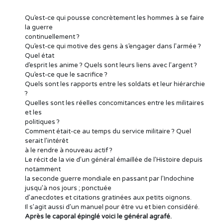
Qu’est-ce qui pousse concrètement les hommes à se faire
la guerre
continuellement ?
Qu’est-ce qui motive des gens à s’engager dans l’armée ?
Quel état
d’esprit les anime ? Quels sont leurs liens avec l’argent ?
Qu’est-ce que le sacrifice ?
Quels sont les rapports entre les soldats et leur hiérarchie
?
Quelles sont les réelles concomitances entre les militaires
et les
politiques ?
Comment était-ce au temps du service militaire ? Quel
serait l’intérêt
à le rendre à nouveau actif ?
Le récit de la vie d’un général émaillée de l’Histoire depuis
notamment
la seconde guerre mondiale en passant par l’Indochine
jusqu’à nos jours ; ponctuée
d’anecdotes et citations gratinées aux petits oignons.
Il s’agit aussi d’un manuel pour être vu et bien considéré.
Après le caporal épinglé voici le général agrafé.