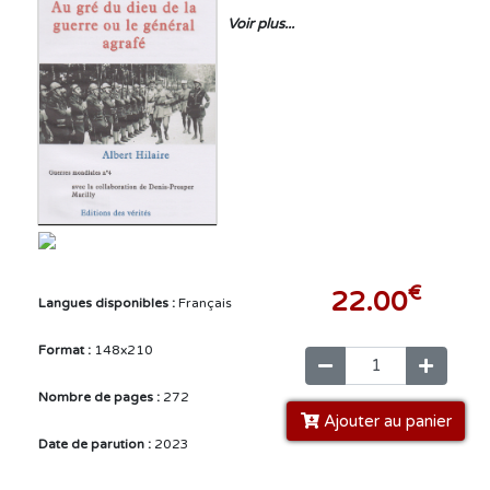
Voir plus...
€
22.00
Langues disponibles :
Français
Format :
148x210
Nombre de pages :
272
Ajouter au panier
Date de parution :
2023