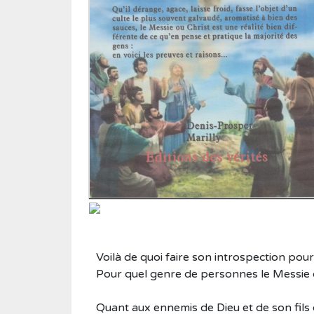
Roman historique
Sciences
Sciences humaines
Showbiz
Témoignages
Vie d'antan
Voilà de quoi faire son introspection pour
Pour quel genre de personnes le Messie ou
Quant aux ennemis de Dieu et de son fils o