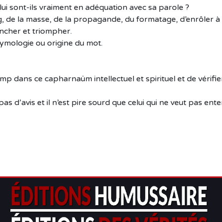
lui sont-ils vraiment en adéquation avec sa parole ?
g, de la masse, de la propagande, du formatage, d’enrôler à 
rancher et triompher.
étymologie ou origine du mot.
mp dans ce capharnaüm intellectuel et spirituel et de vérifie
pas d’avis et il n’est pire sourd que celui qui ne veut pas ent