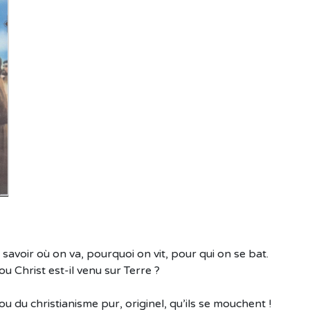
 savoir où on va, pourquoi on vit, pour qui on se bat.
 Christ est-il venu sur Terre ?
u du christianisme pur, originel, qu’ils se mouchent !