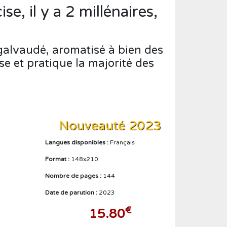
Créer un compte
e, il y a 2 millénaires,
t galvaudé, aromatisé à bien des
se et pratique la majorité des
Nouveauté 2023
Langues disponibles :
Français
Format :
148x210
Nombre de pages :
144
Date de parution :
2023
€
15.80