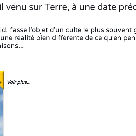
l venu sur Terre, à une date précis
oid, fasse l'objet d'un culte le plus souven
 une réalité bien différente de ce qu'en pen
isons...
Voir plus...