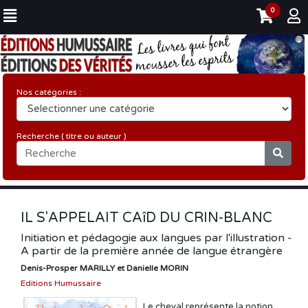
0
Nos catégories :
Recherche ( titre ou auteur )
IL S'APPELAIT CAîD DU CRIN-BLANC
Initiation et pédagogie aux langues par l'illustration -
A partir de la première année de langue étrangère
Denis-Prosper MARILLY et Danielle MORIN
Editions Humussaire
Le cheval représente la notion