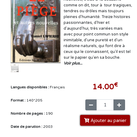
comme on dit, tour à tour tragiques,
tendres ou drôles mais toujours
pleines d'humanité. Treize histoires
passionnantes, d'hier et
d'aujourd'hui, très variées mais
avec pour point commun son style
inimitable, d'une pureté et d'un
réalisme naturels, qui font dire à
ceux qui le connaissent, qu'il est tel
sur le papier qu'en sa bouche.
Voir plus...
€
14.00
Langues disponibles :
Français
Format :
140*205
Nombre de pages :
190
Ajouter au panier
Date de parution :
2003