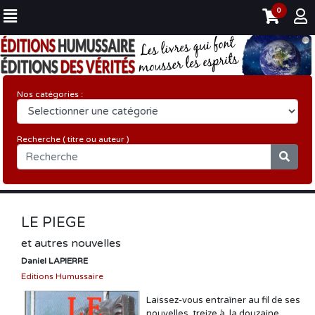
0
Nos catégories :
Recherche ( titre ou auteur )
LE PIEGE
et autres nouvelles
Daniel LAPIERRE
Editions Humussaire
Laissez-vous entraîner au fil de ses
nouvelles, treize à la douzaine