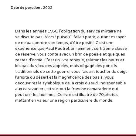
Date de parution :
2002
Dans les années 1950, l'obligation du service militaire ne
se discute pas. Alors ! puisqu'il fallait partir, autant essayer
de ne pas perdre son temps, d'être positif. C'est une
expérience que Paul Pautrel, brillamment sorti 2ème classe
de réserve, vous conte avec un brin de poésie et quelques
zestes d'ironie. C'est un livre tonique, relatant les hauts et
les bas du vécu des appelés, mais dégagé des poncifs
traditionnels de cette guerre, vous faisant toucher du doigt
l'aridité du désert et la magnificence des oasis. Vous
découvrirez la symbolique de la croix du sud, indispensable
aux caravaniers, et surtout la franche camaraderie qui
peut unir les hommes. Ce livre est illustré de 70 photos,
mettant en valeur une région particulière du monde.