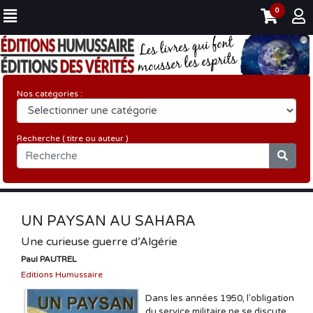
0
Nos catégories :
Recherche ( titre ou auteur )
UN PAYSAN AU SAHARA
Une curieuse guerre d’Algérie
Paul PAUTREL
Editions Humussaire
Dans les années 1950, l'obligation
du service militaire ne se discute