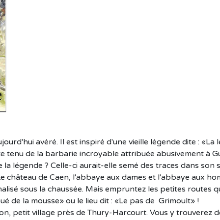
aujourd'hui avéré. Il est inspiré d'une vieille légende dite : «
e tenu de la barbarie incroyable attribuée abusivement à G
 la légende ? Celle-ci aurait-elle semé des traces dans son s
: Le château de Caen, l'abbaye aux dames et l'abbaye aux hom
lisé sous la chaussée. Mais empruntez les petites routes qu
 de la mousse» ou le lieu dit : «Le pas de Grimoult» !
n, petit village près de Thury-Harcourt. Vous y trouverez d