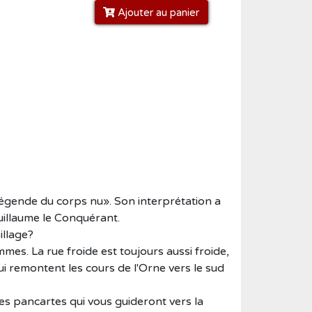
Ajouter au panier
La légende du corps nu». Son interprétation a
uillaume le Conquérant.
illage?
mes. La rue froide est toujours aussi froide,
i remontent les cours de l'Orne vers le sud
es pancartes qui vous guideront vers la