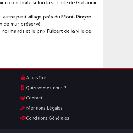
ien construite selon la volonté de Guillaume
t, autre petit village près du Mont-Pinçon.
pan de mur préservé.
 normands et le prix Fulbert de la ville de
A paraître
Qui sommes-nous ?
Contact
Mentions Légales
Conditions Générales