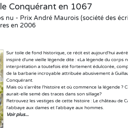
 le Conquérant en 1067
s nu - Prix André Maurois (société des éc
rtres en 2006
Sur toile de fond historique, ce récit est aujourd'hui avéré.
inspiré d'une vieille légende dite : «La légende du corps 
interprétation a toutefois été fortement édulcorée, com
de la barbarie incroyable attribuée abusivement à Guilla
Conquérant.
Mais où s'arrête l'histoire et où commence la légende ? Ce
aurait-elle semé des traces dans son sillage?
Retrouvez les vestiges de cette histoire : Le château de C
l'abbaye aux dames et l'abbaye aux hommes.
Voir plus...