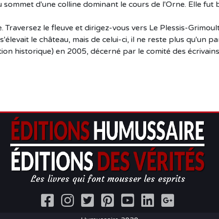
sommet d'une colline dominant le cours de l'Orne. Elle fut b
. Traversez le fleuve et dirigez-vous vers Le Plessis-Grimoul
'élevait le château, mais de celui-ci, il ne reste plus qu'un 
tion historique) en 2005, décerné par le comité des écrivains
Les livres qui font mousser les esprits