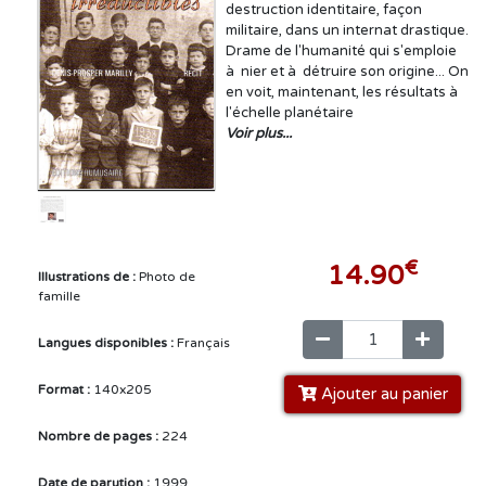
destruction identitaire, façon
militaire, dans un internat drastique.
Drame de l'humanité qui s'emploie
à nier et à détruire son origine... On
en voit, maintenant, les résultats à
l'échelle planétaire
Voir plus...
€
14.90
Illustrations de :
Photo de
famille
Langues disponibles :
Français
Format :
140x205
Ajouter au panier
Nombre de pages :
224
Date de parution :
1999