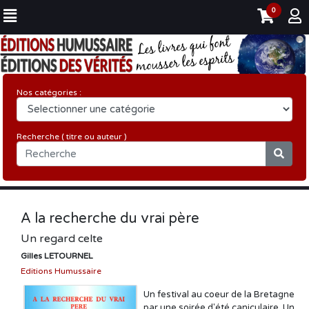
0
Nos catégories :
Recherche ( titre ou auteur )
A la recherche du vrai père
Un regard celte
Gilles LETOURNEL
Editions Humussaire
Un festival au coeur de la Bretagne
par une soirée d'été caniculaire. Un