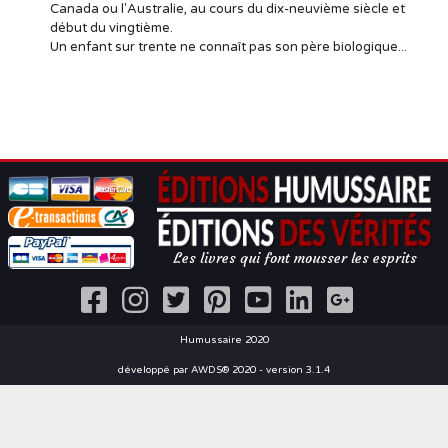
Canada ou l'Australie, au cours du dix-neuvième siècle et
début du vingtième.
Un enfant sur trente ne connaît pas son père biologique...
Les livres qui font mousser les esprits
Humussaire 2020
développé par AWDS® 2020 - version 3.1.4