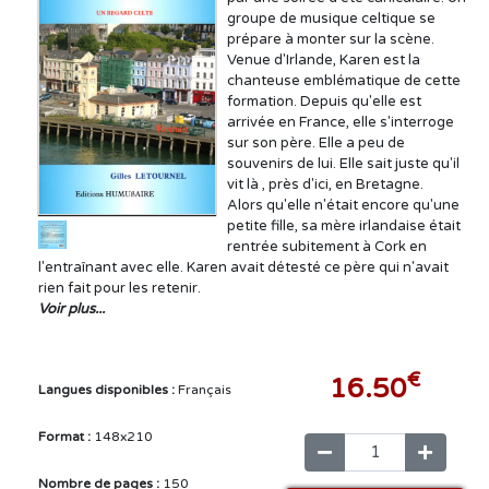
groupe de musique celtique se
prépare à monter sur la scène.
Venue d'Irlande, Karen est la
chanteuse emblématique de cette
formation. Depuis qu'elle est
arrivée en France, elle s'interroge
sur son père. Elle a peu de
souvenirs de lui. Elle sait juste qu'il
vit là , près d'ici, en Bretagne.
Alors qu'elle n'était encore qu'une
petite fille, sa mère irlandaise était
rentrée subitement à Cork en
l'entraînant avec elle. Karen avait détesté ce père qui n'avait
rien fait pour les retenir.
Voir plus...
€
16.50
Langues disponibles :
Français
Format :
148x210
Nombre de pages :
150