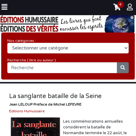
0
Nos catégories :
Recherche ( titre ou auteur )
La sanglante bataille de la Seine
Jean LELOUP Préface de Michel LEFEVRE
Editions Humussaire
Les commémorations annuelles
considèrent la bataille de
Normandie terminée le 22 août, le