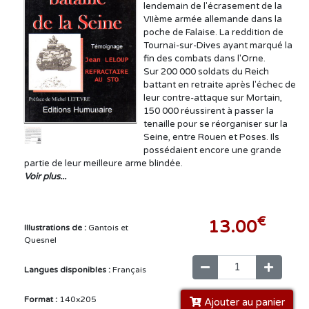
lendemain de l'écrasement de la
VIIème armée allemande dans la
poche de Falaise. La reddition de
Tournai-sur-Dives ayant marqué la
fin des combats dans l'Orne.
Sur 200 000 soldats du Reich
battant en retraite après l'échec de
leur contre-attaque sur Mortain,
150 000 réussirent à passer la
tenaille pour se réorganiser sur la
Seine, entre Rouen et Poses. Ils
possédaient encore une grande
partie de leur meilleure arme blindée.
Voir plus...
€
13.00
Illustrations de :
Gantois et
Quesnel
Langues disponibles :
Français
Format :
140x205
Ajouter au panier