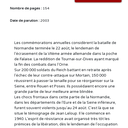
Nombre de pages :
154
Date de parution :
2003
Les commémorations annuelles considèrent la bataille de
Normandie terminée le 22 août, le lendemain de
l'écrasement de la VIIème armée allemande dans la poche
de Falaise. La reddition de Tournai-sur-Dives ayant marqué
la fin des combats dans l'Orne.
Sur 200 000 soldats du Reich battant en retraite après
l'échec de leur contre-attaque sur Mortain, 150 000
réussirent à passer la tenaille pour se réorganiser sur la
Seine, entre Rouen et Poses. Ils possédaient encore une
grande partie de leur meilleure arme blindée.
Les chocs frontaux dans cette partie de la Normandie,
dans les départements de l'Eure et de la Seine inférieure,
furent souvent violents jusqu'au 24 août. C'est là que se
situe le témoignage de Jean Leloup. Il le commence en
1940. L'esprit de résistance avait organisé très tôt les
prémices de la libération, dès le lendemain de l'occupation.