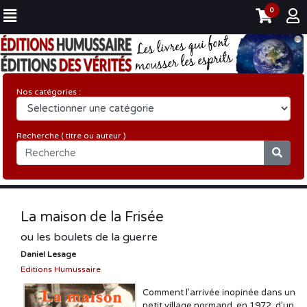
0
Nos catégories :
Recherche ( titre ou auteur )
La maison de la Frisée
ou les boulets de la guerre
Daniel Lesage
Editions Humussaire
Comment l’arrivée inopinée dans un
petit village normand, en 1972, d’un