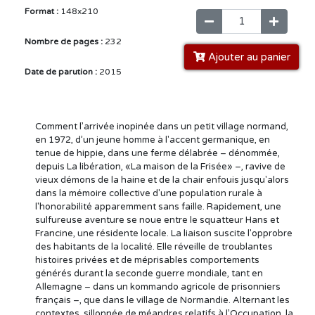
Format :
148x210
Nombre de pages :
232
Ajouter au panier
Date de parution :
2015
Comment l’arrivée inopinée dans un petit village normand,
en 1972, d’un jeune homme à l'accent germanique, en
tenue de hippie, dans une ferme délabrée – dénommée,
depuis La libération, «La maison de la Frisée» –, ravive de
vieux démons de la haine et de la chair enfouis jusqu'alors
dans la mémoire collective d'une population rurale à
l'honorabilité apparemment sans faille. Rapidement, une
sulfureuse aventure se noue entre le squatteur Hans et
Francine, une résidente locale. La liaison suscite l'opprobre
des habitants de la localité. Elle réveille de troublantes
histoires privées et de méprisables comportements
générés durant la seconde guerre mondiale, tant en
Allemagne – dans un kommando agricole de prisonniers
français –, que dans le village de Normandie. Alternant les
contextes, sillonnée de méandres relatifs à l’Occupation, la